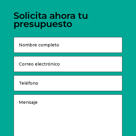
Solicita ahora tu
presupuesto