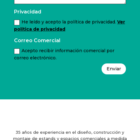
Privacidad
He leído y acepto la política de privacidad.
Ver
política de privacidad
Correo Comercial
Acepto recibir información comercial por
correo electrónico.
Enviar
35 años de experiencia en el diseño, construcción y
montaje de estands y espacios comerciales a medida