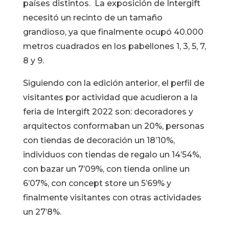
países distintos. La exposición de Intergift
necesitó un recinto de un tamaño
grandioso, ya que finalmente ocupó 40.000
metros cuadrados en los pabellones 1, 3, 5, 7,
8 y 9.
Siguiendo con la edición anterior, el perfil de
visitantes por actividad que acudieron a la
feria de Intergift 2022 son: decoradores y
arquitectos conformaban un 20%, personas
con tiendas de decoración un 18’10%,
individuos con tiendas de regalo un 14’54%,
con bazar un 7’09%, con tienda online un
6’07%, con concept store un 5’69% y
finalmente visitantes con otras actividades
un 27’8%.