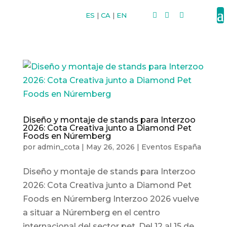
ES
|
CA
|
EN



Diseño y montaje de stands para Interzoo
2026: Cota Creativa junto a Diamond Pet
Foods en Núremberg
por
admin_cota
|
May 26, 2026
|
Eventos España
Diseño y montaje de stands para Interzoo
2026: Cota Creativa junto a Diamond Pet
Foods en Núremberg Interzoo 2026 vuelve
a situar a Núremberg en el centro
internacional del sector pet. Del 12 al 15 de