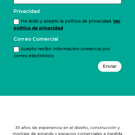
Privacidad
He leído y acepto la política de privacidad.
Ver
política de privacidad
Correo Comercial
Acepto recibir información comercial por
correo electrónico.
Enviar
35 años de experiencia en el diseño, construcción y
montaje de estands y espacios comerciales a medida