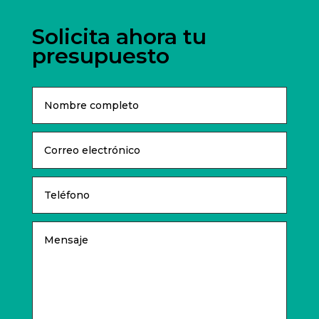
Solicita ahora tu
presupuesto