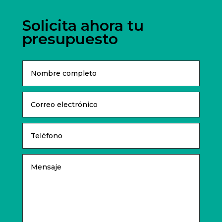
Solicita ahora tu
presupuesto