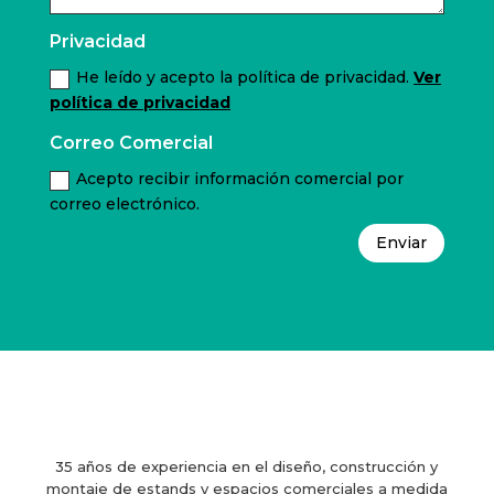
Privacidad
He leído y acepto la política de privacidad.
Ver
política de privacidad
Correo Comercial
Acepto recibir información comercial por
correo electrónico.
Enviar
35 años de experiencia en el diseño, construcción y
montaje de estands y espacios comerciales a medida