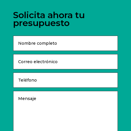
Solicita ahora tu
presupuesto