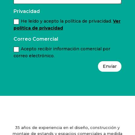
Privacidad
He leído y acepto la política de privacidad.
Ver
política de privacidad
Correo Comercial
Acepto recibir información comercial por
correo electrónico.
Enviar
35 años de experiencia en el diseño, construcción y
montaje de estands y espacios comerciales a medida