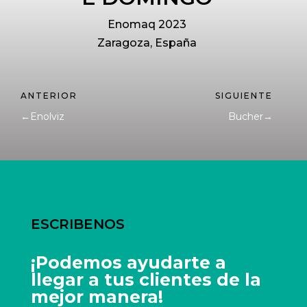
Enomaq 2023
Zaragoza, España
←
Enolviz
Bucher
→
ESCRIBENOS
¡Podemos ayudarte a
llegar a tus clientes de la
mejor manera!