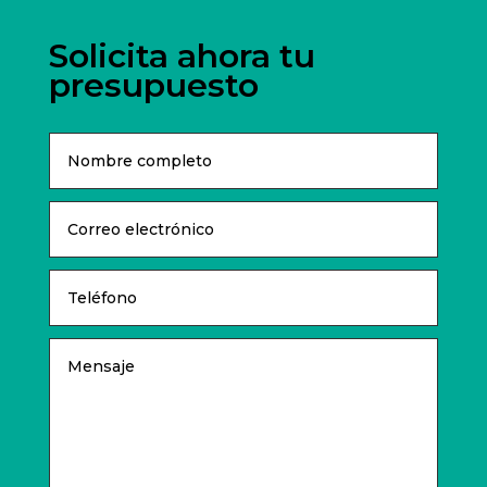
Solicita ahora tu
presupuesto