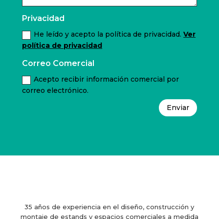
Privacidad
He leído y acepto la política de privacidad.
Ver
política de privacidad
Correo Comercial
Acepto recibir información comercial por
correo electrónico.
Enviar
35 años de experiencia en el diseño, construcción y
montaje de estands y espacios comerciales a medida