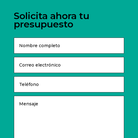
Solicita ahora tu
presupuesto