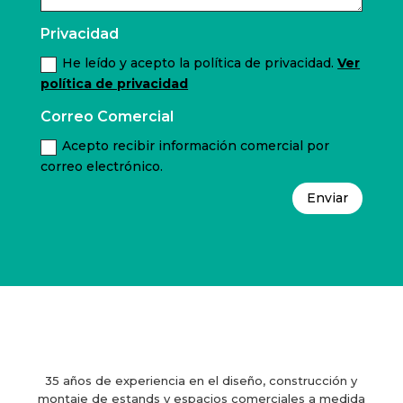
Privacidad
He leído y acepto la política de privacidad.
Ver
política de privacidad
Correo Comercial
Acepto recibir información comercial por
correo electrónico.
Enviar
35 años de experiencia en el diseño, construcción y
montaje de estands y espacios comerciales a medida