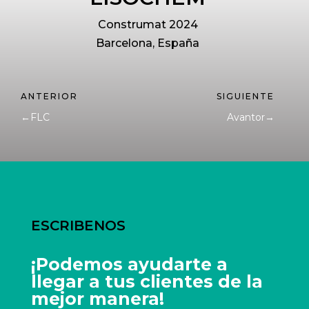
Construmat 2024
Barcelona, España
←
FLC
Avantor
→
ESCRIBENOS
¡Podemos ayudarte a
llegar a tus clientes de la
mejor manera!