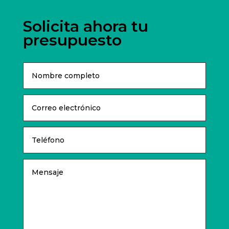
Solicita ahora tu
presupuesto