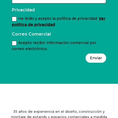
Privacidad
He leído y acepto la política de privacidad.
Ver
política de privacidad
Correo Comercial
Acepto recibir información comercial por
correo electrónico.
Enviar
35 años de experiencia en el diseño, construcción y
montaje de estands y espacios comerciales a medida