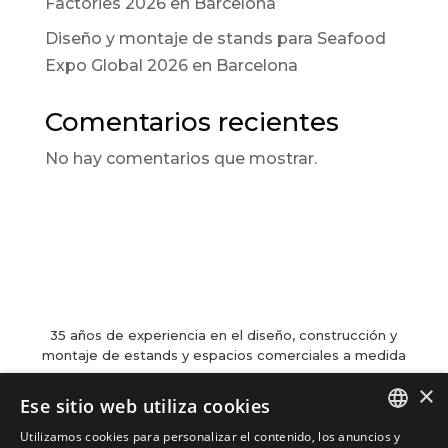
Factories 2026 en Barcelona
Diseño y montaje de stands para Seafood
Expo Global 2026 en Barcelona
Comentarios recientes
No hay comentarios que mostrar.
35 años de experiencia en el diseño, construcción y
montaje de estands y espacios comerciales a medida
×
Ese sitio web utiliza cookies
Contacto

Utilizamos cookies para personalizar el contenido, los anuncios y
Carrer de Martí l’Humà, 4-6-8, Local 7-B,