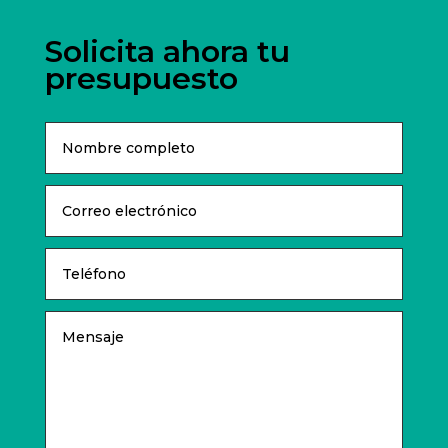
Solicita ahora tu
presupuesto