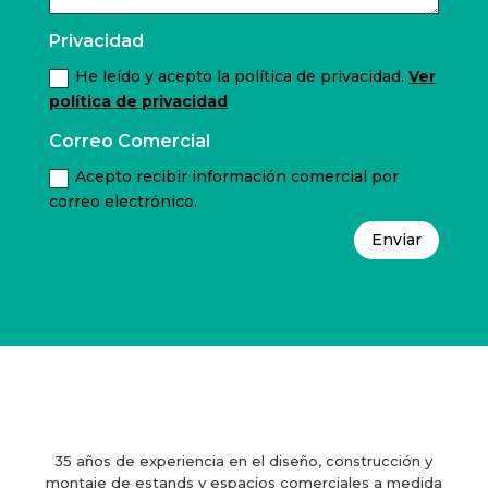
Privacidad
He leído y acepto la política de privacidad.
Ver
política de privacidad
Correo Comercial
Acepto recibir información comercial por
correo electrónico.
Enviar
35 años de experiencia en el diseño, construcción y
montaje de estands y espacios comerciales a medida