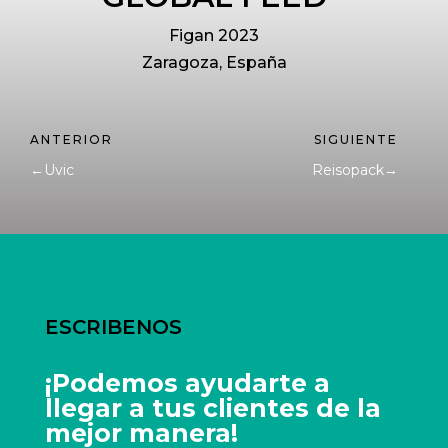
Figan 2023
Zaragoza, España
←
Uvic
Reisopack
→
ESCRIBENOS
¡Podemos ayudarte a
llegar a tus clientes de la
mejor manera!