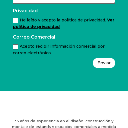
Privacidad
He leído y acepto la política de privacidad.
Ver
política de privacidad
Correo Comercial
Acepto recibir información comercial por
correo electrónico.
Enviar
35 años de experiencia en el diseño, construcción y
montaje de estands y espacios comerciales a medida