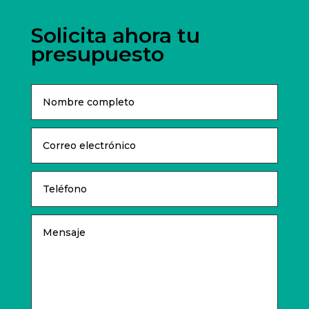
Solicita ahora tu
presupuesto